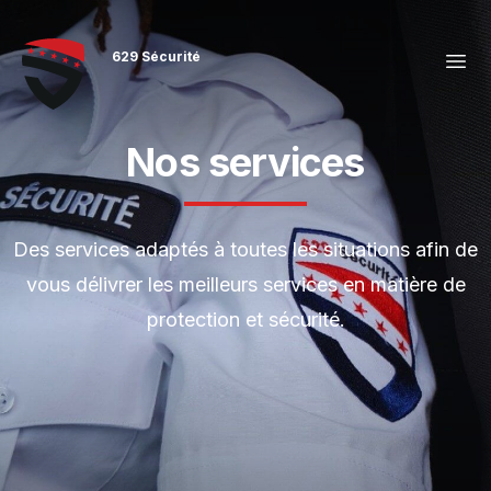
629 Sécurité
Nos services
Des services adaptés à toutes les situations afin de
vous délivrer les meilleurs services en matière de
protection et sécurité.